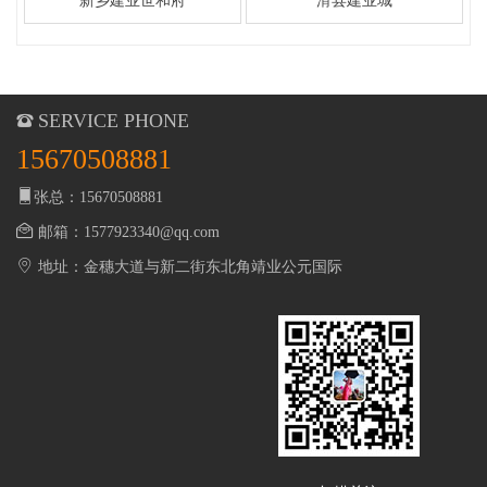
新乡建业世和府
滑县建业城
SERVICE PHONE
15670508881
张总：15670508881
邮箱：1577923340@qq.com
地址：金穗大道与新二街东北角靖业公元国际