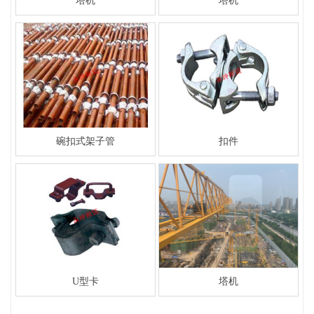
塔机
塔机
碗扣式架子管
扣件
U型卡
塔机