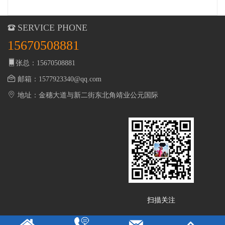
SERVICE PHONE
15670508881
张总：15670508881
邮箱：1577923340@qq.com
地址：金穗大道与新二街东北角靖业公元国际
扫描关注